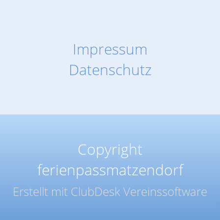
Impressum
Datenschutz
Copyright
ferienpassmatzendorf
Erstellt mit ClubDesk Vereinssoftware